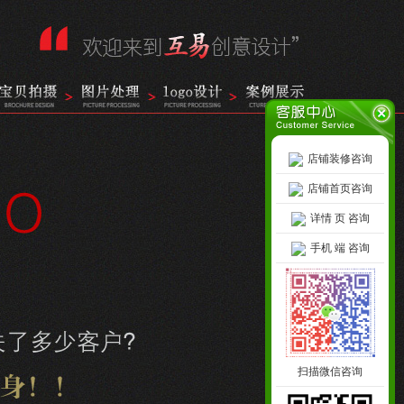
店铺装修咨询
店铺首页咨询
详情 页 咨询
手机 端 咨询
扫描微信咨询